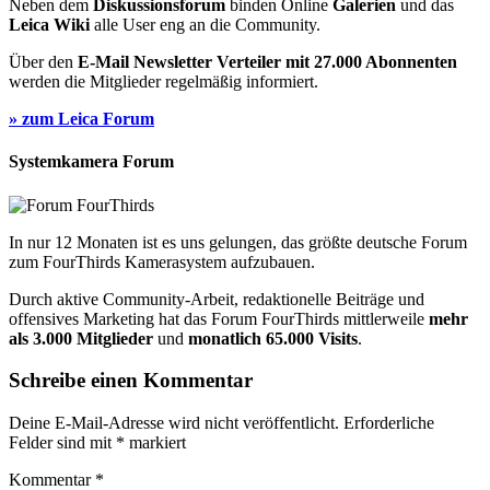
Neben dem
Diskussionsforum
binden Online
Galerien
und das
Leica Wiki
alle User eng an die Community.
Über den
E-Mail Newsletter Verteiler mit 27.000 Abonnenten
werden die Mitglieder regelmäßig informiert.
» zum Leica Forum
Systemkamera Forum
In nur 12 Monaten ist es uns gelungen, das größte deutsche Forum
zum FourThirds Kamerasystem aufzubauen.
Durch aktive Community-Arbeit, redaktionelle Beiträge und
offensives Marketing hat das Forum FourThirds mittlerweile
mehr
als 3.000 Mitglieder
und
monatlich 65.000 Visits
.
Schreibe einen Kommentar
Deine E-Mail-Adresse wird nicht veröffentlicht.
Erforderliche
Felder sind mit
*
markiert
Kommentar
*